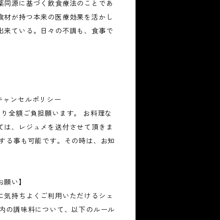
薬同源に基づく飲食療法のことであ
食材が持つ本来の医療効果を活かし
出来ている。日々の不調も、食事で
キャンセルポリシー
より全額ご負担願います。 お料理な
ては、レジュメを送付させて頂きま
加する事も可能です。その時は、お知
お願い】
に気持ちよくご利用いただけるシェ
オ内の調味料について、以下のルール