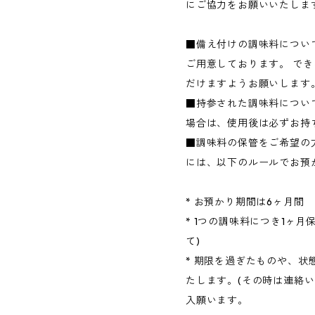
にご協力をお願いいたしま
■備え付けの調味料につい
ご用意しております。 で
だけますようお願いします
■持参された調味料につい
場合は、使用後は必ずお持
■調味料の保管をご希望の
には、以下のルールでお預
* お預かり期間は6ヶ月間
* 1つの調味料につき1ヶ月
て)
* 期限を過ぎたものや、
たします。(その時は連絡い
入願います。