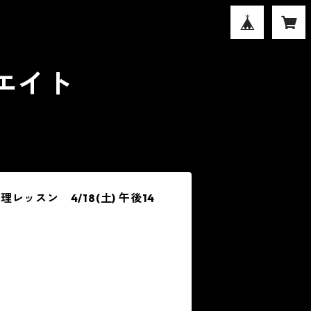
ンエイト
ACT
ッスン 4/18(土) 午後14