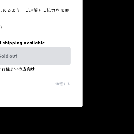
しめるよう、ご理解とご協力をお願
)
l shipping available
Sold out
にお住まいの方向け
通報する