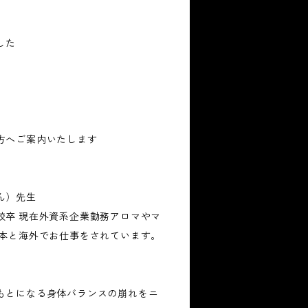
した
方へご案内いたします
ん）先生
校卒 現在外資系企業勤務アロマやマ
日本と海外でお仕事をされています。
もとになる身体バランスの崩れをニ