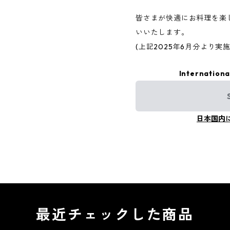
皆さまが快適にお料理を楽
いいたします。
(上記2025年6月分より実施
Internationa
日本国内
最近チェックした商品