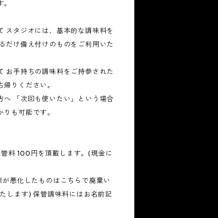
す。
て スタジオには、基本的な調味料を
きるだけ備え付けのものをご利用いた
。
て お手持ちの調味料をご持参された
ち帰りください。
方へ 「次回も使いたい」という場合
かりも可能です。
保管料 100円を頂戴します。(現金に
状態が悪化したものはこちらで廃棄い
たします) 保管調味料にはお名前記