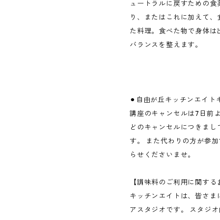
ュートラルに戻すための食
り、またはこれに加えて、
た料理。食べた物で身体は
バランスを整えます。
⚫︎自由が丘キッチンエイト
講座のキャンセルは7日前
どのキャンセルにつきまし
す。 また代わりの方が参
らせくださいませ。
【調味料のご利用に関する
キッチンエイトは、皆さま
アスタジオです。 スタジ