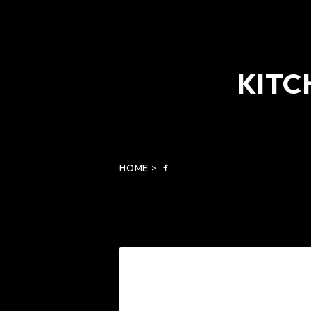
KIT
HO
HOME
f