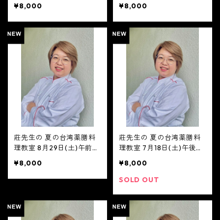
トレッスン8月22日（土）
(土)午後の部14時〜
¥8,000
¥8,000
10時から
莊先生の 夏の台湾薬膳料
莊先生の 夏の台湾薬膳料
理教室 8月29日(土)午前の
理教室 7月18日(土)午後の
部10時〜
部14時〜
¥8,000
¥8,000
SOLD OUT