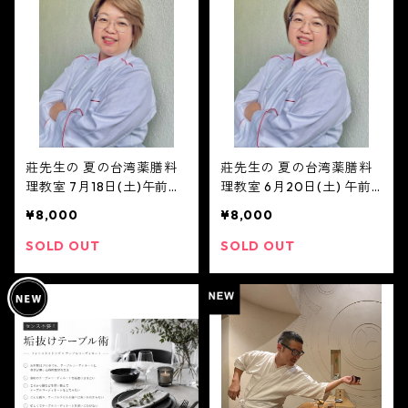
莊先生の 夏の台湾薬膳料
莊先生の 夏の台湾薬膳料
理教室 7月18日(土)午前の
理教室 6月20日(土) 午前
部10時〜
の部10時〜
¥8,000
¥8,000
SOLD OUT
SOLD OUT