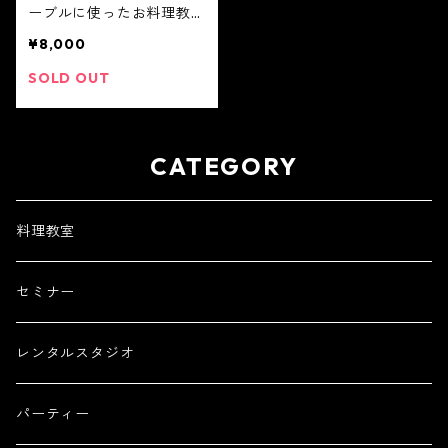
ーブルに使ったお料理教
室】 日時4月11日(土) 10:3
¥8,000
0〜13:30
SOLD OUT
CATEGORY
料理教室
セミナー
レンタルスタジオ
パーティー