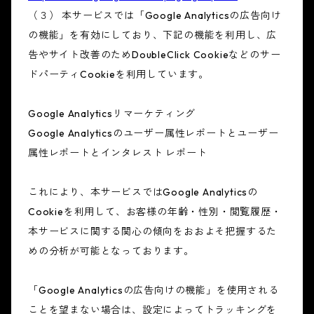
（３） 本サービスでは「Google Analyticsの広告向け
の機能」を有効にしており、下記の機能を利用し、広
告やサイト改善のためDoubleClick Cookieなどのサー
ドパーティCookieを利用しています。
Google Analyticsリマーケティング
Google Analyticsのユーザー属性レポートとユーザー
属性レポートとインタレスト レポート
これにより、本サービスではGoogle Analyticsの
Cookieを利用して、お客様の年齢・性別・閲覧履歴・
本サービスに関する関心の傾向をおおよそ把握するた
めの分析が可能となっております。
「Google Analyticsの広告向けの機能」を使用される
ことを望まない場合は、設定によってトラッキングを