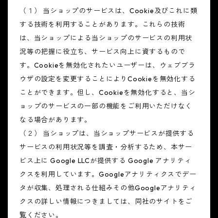
（１） 当ショップのサービスは、Cookie及びこれに類
する技術を利用することがあります。これらの技術
は、当ショップによる当ショップのサービスの利用状
況等の把握に役立ち、サービス向上に資するもので
す。Cookieを無効化されたいユーザーは、ウェブブラ
ウザの設定を変更することによりCookieを無効化する
ことができます。但し、Cookieを無効化すると、当シ
ョップのサービスの一部の機能をご利用いただけなく
なる場合があります。
（２） 当ショップは、当ショップサービスが提供する
サービスの利用状況等を調査・分析するため、本サー
ビス上に Google LLCが提供する Google アナリティ
クスを利用しています。Googleアナリティクスでデー
タが収集、処理される仕組みその他Googleアナリティ
クスの詳しい情報につきましては、同社のサイトをご
覧ください。