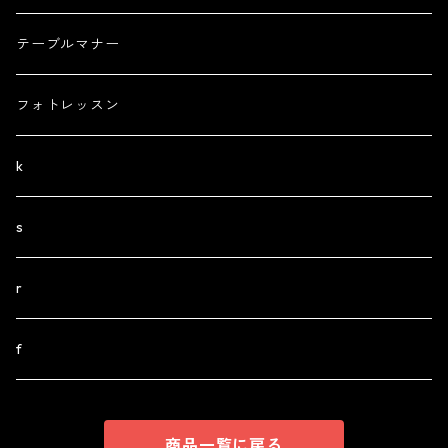
テーブルマナー
フォトレッスン
k
s
r
f
商品一覧に戻る