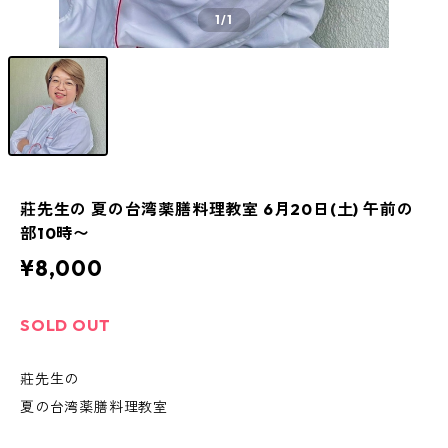
1
/1
莊先生の 夏の台湾薬膳料理教室 6月20日(土) 午前の
部10時〜
¥8,000
SOLD OUT
莊先生の
夏の台湾薬膳料理教室