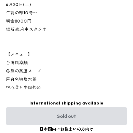
6月20日(土)
午前の部10時〜
料金8000円
場所:東府中スタジオ
【メニュー】
台湾風涼麵
冬瓜の薬膳スープ
屋台名物塩水鶏
空心菜と牛肉炒め
International shipping available
Sold out
日本国内にお住まいの方向け